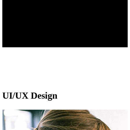
UI/UX Design
UI/UX Design