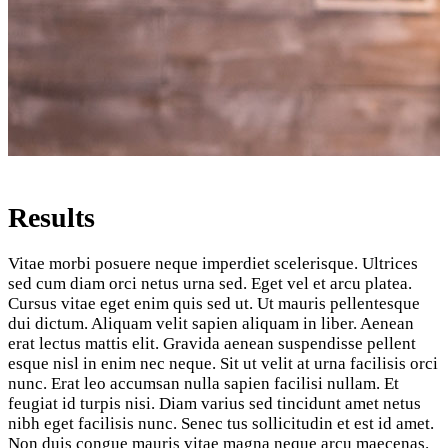
Results
Vitae morbi posuere neque imperdiet scelerisque. Ultrices
sed cum diam orci netus urna sed. Eget vel et arcu platea.
Cursus vitae eget enim quis sed ut. Ut mauris pellentesque
dui dictum. Aliquam velit sapien aliquam in liber. Aenean
erat lectus mattis elit. Gravida aenean suspendisse pellent
esque nisl in enim nec neque. Sit ut velit at urna facilisis orci
nunc. Erat leo accumsan nulla sapien facilisi nullam. Et
feugiat id turpis nisi. Diam varius sed tincidunt amet netus
nibh eget facilisis nunc. Senec tus sollicitudin et est id amet.
Non duis congue mauris vitae magna neque arcu maecenas.