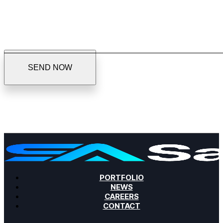
S
E
N
D
N
O
W
PORTFOLIO
NEWS
CAREERS
CONTACT