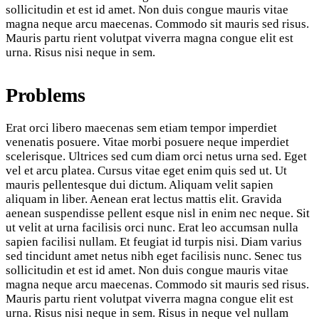
sollicitudin et est id amet. Non duis congue mauris vitae
magna neque arcu maecenas. Commodo sit mauris sed risus.
Mauris partu rient volutpat viverra magna congue elit est
urna. Risus nisi neque in sem.
Problems
Erat orci libero maecenas sem etiam tempor imperdiet
venenatis posuere. Vitae morbi posuere neque imperdiet
scelerisque. Ultrices sed cum diam orci netus urna sed. Eget
vel et arcu platea. Cursus vitae eget enim quis sed ut. Ut
mauris pellentesque dui dictum. Aliquam velit sapien
aliquam in liber. Aenean erat lectus mattis elit. Gravida
aenean suspendisse pellent esque nisl in enim nec neque. Sit
ut velit at urna facilisis orci nunc. Erat leo accumsan nulla
sapien facilisi nullam. Et feugiat id turpis nisi. Diam varius
sed tincidunt amet netus nibh eget facilisis nunc. Senec tus
sollicitudin et est id amet. Non duis congue mauris vitae
magna neque arcu maecenas. Commodo sit mauris sed risus.
Mauris partu rient volutpat viverra magna congue elit est
urna. Risus nisi neque in sem. Risus in neque vel nullam