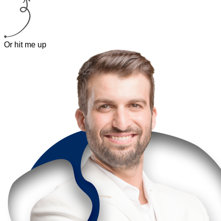
Or hit me up