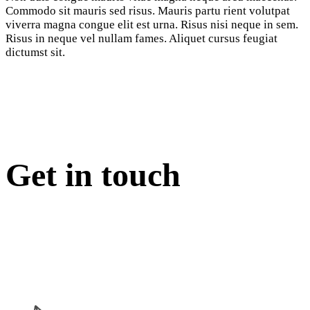
Commodo sit mauris sed risus. Mauris partu rient volutpat
viverra magna congue elit est urna. Risus nisi neque in sem.
Risus in neque vel nullam fames. Aliquet cursus feugiat
dictumst sit.
Get in touch
Linkedin
Email
Phone
Instagram