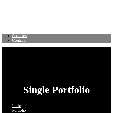
Servicios
Contacto
Single Portfolio
Inicio
Portfolio