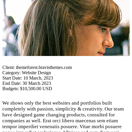
Client:
themeforest.bravisthemes.com
Category:
Website Design
Start Date:
10 March, 2023
End Date:
30 March 2023
Budgets:
$10,500.00 USD
We shows only the best websites and portfolios built
completely with passion, simplicity & creativity. Our team
have designed game changing products, consulted for
companies as well. Erat orci libero maecenas sem etiam
tempor imperdiet venenatis posuere. Vitae morbi posuere